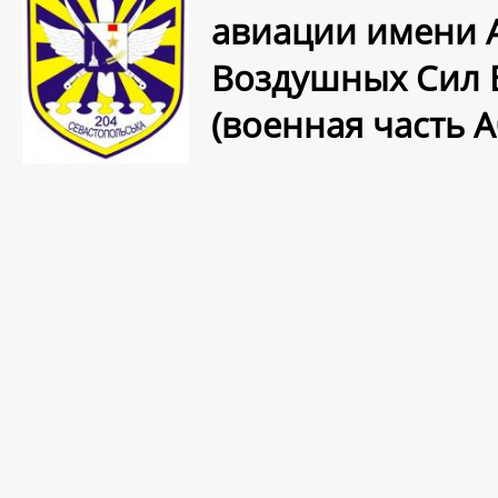
авиации имени 
Воздушных Сил 
(военная часть А