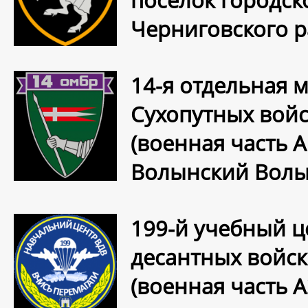
поселок городск
Черниговского р
14-я отдельная 
Сухопутных вой
(военная часть 
Волынский Волы
199-й учебный 
десантных войс
(военная часть 