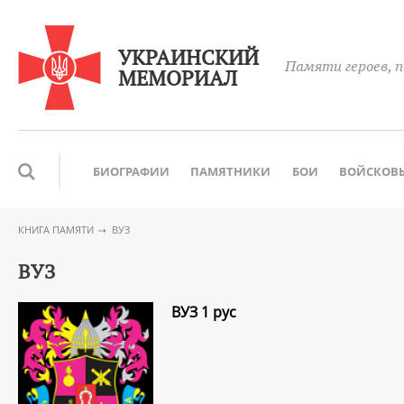
УКРАИНСКИЙ
Памяти героев, п
МЕМОРИАЛ
БИОГРАФИИ
ПАМЯТНИКИ
БОИ
ВОЙСКОВЫ
КНИГА ПАМЯТИ
ВУЗ
ВУЗ
ВУЗ 1 рус