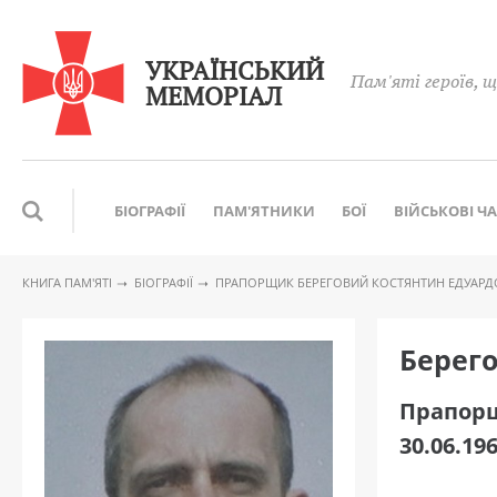
УКРАЇНСЬКИЙ
Пам'яті героїв, щ
МЕМОРІАЛ
БІОГРАФІЇ
ПАМ'ЯТНИКИ
БОЇ
ВІЙСЬКОВІ Ч
КНИГА ПАМ′ЯТІ
БІОГРАФІЇ
ПРАПОРЩИК БЕРЕГОВИЙ КОСТЯНТИН ЕДУАР
Берег
Прапор
30.06.196