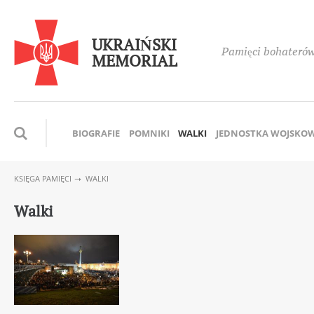
UKRAIŃSKI
Pamięci bohaterów,
MEMORIAL
BIOGRAFIE
POMNIKI
WALKI
JEDNOSTKA WOJSKO
KSIĘGA PAMIĘCI
WALKI
Walki