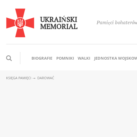
UKRAIŃSKI
Pamięci bohaterów,
MEMORIAL
BIOGRAFIE
POMNIKI
WALKI
JEDNOSTKA WOJSKO
KSIĘGA PAMIĘCI
DAROWAĆ