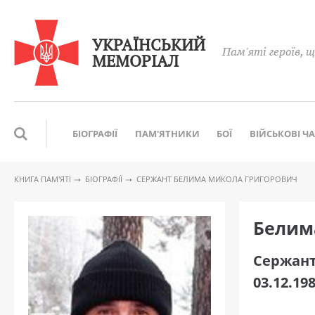
УКРАЇНСЬКИЙ
Пам'яті героїв, щ
МЕМОРІАЛ
БІОГРАФІЇ
ПАМ'ЯТНИКИ
БОЇ
ВІЙСЬКОВІ Ч
КНИГА ПАМ′ЯТІ
БІОГРАФІЇ
СЕРЖАНТ БЕЛИМА МИКОЛА ГРИГОРОВИЧ
Белим
Сержан
03.12.198