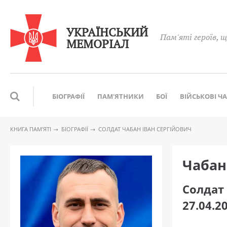
УКРАЇНСЬКИЙ
Пам'яті героїв, щ
МЕМОРІАЛ
БІОГРАФІЇ
ПАМ'ЯТНИКИ
БОЇ
ВІЙСЬКОВІ Ч
КНИГА ПАМ′ЯТІ
БІОГРАФІЇ
CОЛДАТ ЧАБАН ІВАН СЕРГІЙОВИЧ
Чабан
Cолдат
27.04.2