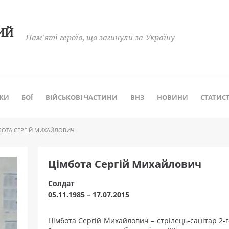
ИЙ
Пам'яті героїв, що загинули за Україну
КИ
БОЇ
ВІЙСЬКОВІ ЧАСТИНИ
ВНЗ
НОВИНИ
СТАТИС
БОТА СЕРГІЙ МИХАЙЛОВИЧ
Цімбота Сергій Михайлович
Cолдат
05.11.1985 – 17.07.2015
Цімбота Сергій Михайлович – стрілець-санітар 2-го