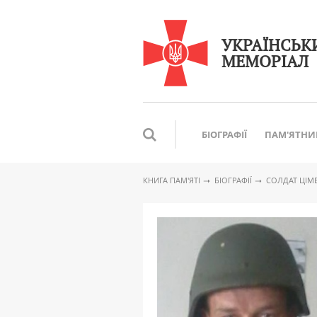
УКРАЇНСЬК
МЕМОРІАЛ
БІОГРАФІЇ
ПАМ'ЯТНИ
КНИГА ПАМ′ЯТІ
БІОГРАФІЇ
CОЛДАТ ЦІМ