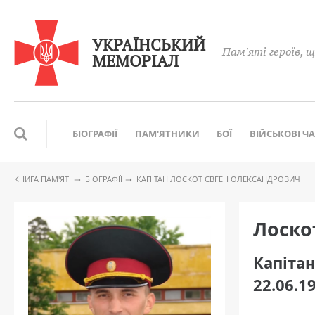
УКРАЇНСЬКИЙ
Пам'яті героїв, щ
МЕМОРІАЛ
БІОГРАФІЇ
ПАМ'ЯТНИКИ
БОЇ
ВІЙСЬКОВІ Ч
КНИГА ПАМ′ЯТІ
БІОГРАФІЇ
КАПІТАН ЛОСКОТ ЄВГЕН ОЛЕКСАНДРОВИЧ
Лоско
Капіта
22.06.1