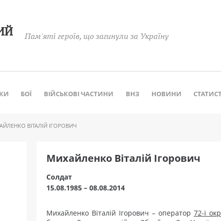
ИЙ
Пам'яті героїв, що загинули за Україну
КИ
БОЇ
ВІЙСЬКОВІ ЧАСТИНИ
ВНЗ
НОВИНИ
СТАТИС
ЙЛЕНКО ВІТАЛІЙ ІГОРОВИЧ
Михайленко Віталій Ігорович
Cолдат
15.08.1985 – 08.08.2014
Михайленко Віталій Ігорович – оператор
72-ї ок