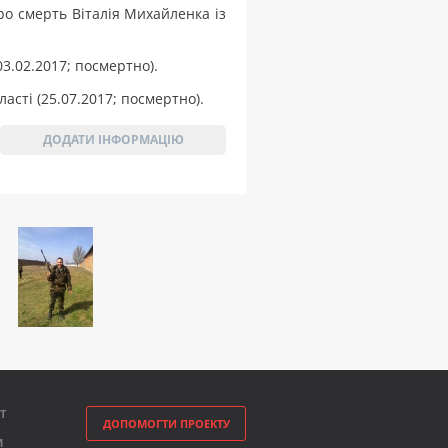
ро смерть Віталія Михайленка із
3.02.2017; посмертно).
асті (25.07.2017; посмертно).
ДОДАТИ ІНФОРМАЦІЮ
Т
ДОПОМОГТИ ПРОЕКТУ
М