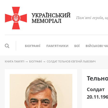
УКРАЇНСЬКИЙ
Пам'яті героїв, щ
МЕМОРІАЛ
БІОГРАФІЇ
ПАМ'ЯТНИКИ
БОЇ
ВІЙСЬКОВІ Ч
КНИГА ПАМ′ЯТІ
БІОГРАФІЇ
CОЛДАТ ТЕЛЬНОВ ЄВГЕНІЙ ЛЬВОВИЧ
Тельн
Cолдат
20.11.196