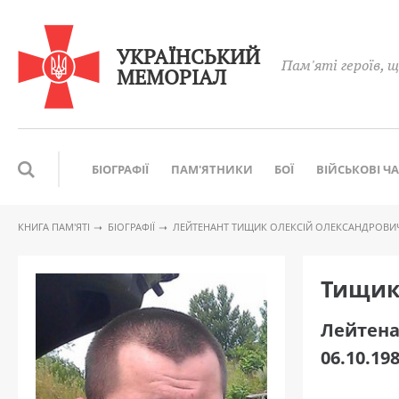
УКРАЇНСЬКИЙ
Пам'яті героїв, щ
МЕМОРІАЛ
БІОГРАФІЇ
ПАМ'ЯТНИКИ
БОЇ
ВІЙСЬКОВІ Ч
КНИГА ПАМ′ЯТІ
БІОГРАФІЇ
ЛЕЙТЕНАНТ ТИЩИК ОЛЕКСІЙ ОЛЕКСАНДРОВИ
Тищик
Лейтена
06.10.198