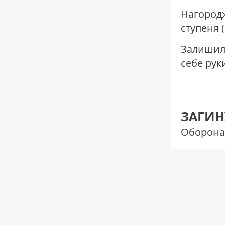
Нагоро
ступеня (
Залишили
себе рук
ЗАГИН
Оборона