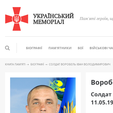
УКРАЇНСЬКИЙ
Пам'яті героїв, щ
МЕМОРІАЛ
БІОГРАФІЇ
ПАМ'ЯТНИКИ
БОЇ
ВІЙСЬКОВІ Ч
КНИГА ПАМ′ЯТІ
БІОГРАФІЇ
CОЛДАТ ВОРОБЕЛЬ ІВАН ВОЛОДИМИРОВИЧ
Вороб
Cолдат
11.05.1