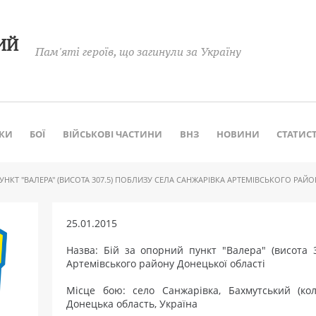
ИЙ
Пам'яті героїв, що загинули за Україну
КИ
БОЇ
ВІЙСЬКОВІ ЧАСТИНИ
ВНЗ
НОВИНИ
СТАТИС
УНКТ "ВАЛЕРА" (ВИСОТА 307.5) ПОБЛИЗУ СЕЛА САНЖАРІВКА АРТЕМІВСЬКОГО РАЙ
25.01.2015
Назва: Бій за опорний пункт "Валера" (висота 
Артемівського району Донецької області
Місце бою: село Санжарівка, Бахмутський (ко
Донецька область, Україна