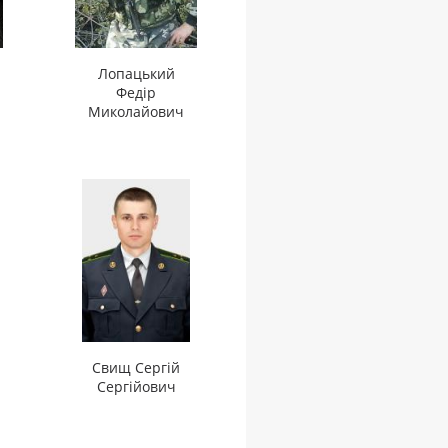
Лопацький
Федір
Миколайович
Свищ Сергій
Сергійович