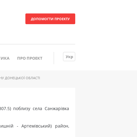
ДОПОМОГТИ ПРОЕКТУ
Укр
ТИКА
ПРО ПРОЕКТ
ОНУ ДОНЕЦЬКОЇ ОБЛАСТІ
307.5) поблизу села Санжарівка
лишній - Артемівський) район,