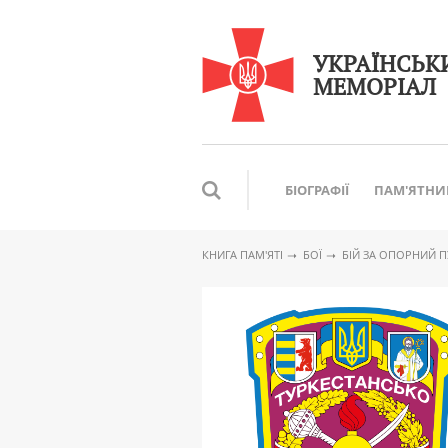
УКРАЇНСЬК
МЕМОРІАЛ
БІОГРАФІЇ
ПАМ'ЯТНИ
КНИГА ПАМ′ЯТІ
БОЇ
БІЙ ЗА ОПОРНИЙ П