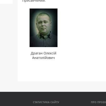
Присвячений:
Драган Олексій
Анатолійович
СТАТИСТИКА САЙТУ
ПРО ПРОЕК