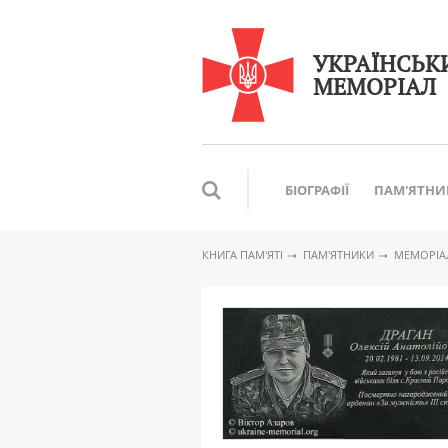
УКРАЇНСЬК
МЕМОРІАЛ
БІОГРАФІЇ
ПАМ'ЯТНИ
КНИГА ПАМ′ЯТІ
ПАМ'ЯТНИКИ
МЕМОРІАЛ