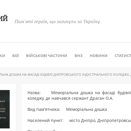
ИЙ
Пам'яті героїв, що загинули за Україну
КИ
БОЇ
ВІЙСЬКОВІ ЧАСТИНИ
ВНЗ
НОВИНИ
СТАТИС
ЬНА ДОШКА НА ФАСАДІ БУДІВЛІ ДНІПРОВСЬКОГО ІНДУСТРІАЛЬНОГО КОЛЕДЖУ, Д
Назва: Меморіальна дошка на фасаді будівлі 
коледжу, де навчався сержант Драган О.А.
Вид пам'ятника: Меморіальна дошка
Населений пункт: місто Дніпро, Дніпропетровськ