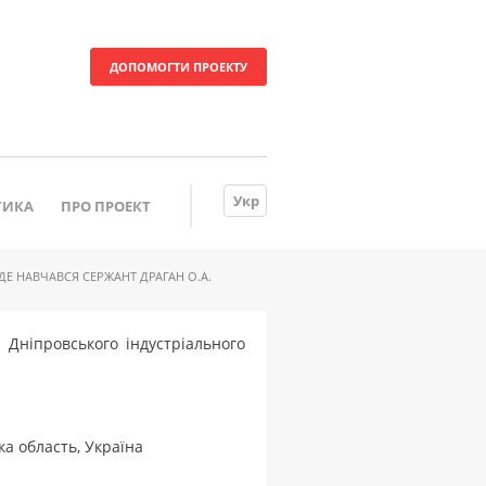
ДОПОМОГТИ ПРОЕКТУ
Укр
ТИКА
ПРО ПРОЕКТ
Е НАВЧАВСЯ СЕРЖАНТ ДРАГАН О.А.
Дніпровського індустріального
а область, Україна