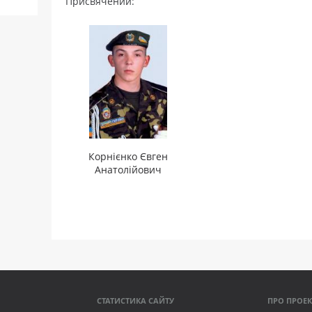
Присвячений:
Корнієнко Євген
Анатолійович
СТАТИСТИКА САЙТУ
ПРО ПРОЕК