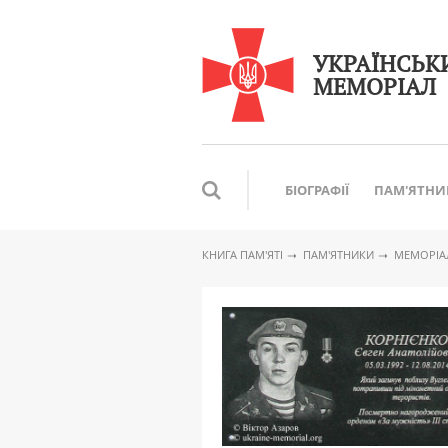
УКРАЇНСЬК
МЕМОРІАЛ
БІОГРАФІЇ
ПАМ'ЯТНИ
КНИГА ПАМ′ЯТІ
ПАМ'ЯТНИКИ
МЕМОРІАЛ