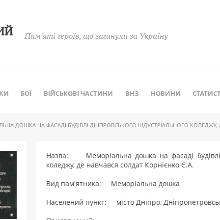
ИЙ
Пам'яті героїв, що загинули за Україну
КИ
БОЇ
ВІЙСЬКОВІ ЧАСТИНИ
ВНЗ
НОВИНИ
СТАТИС
ЬНА ДОШКА НА ФАСАДІ БУДІВЛІ ДНІПРОВСЬКОГО ІНДУСТРІАЛЬНОГО КОЛЕДЖУ, Д
Назва: Меморіальна дошка на фасаді будівлі 
коледжу, де навчався солдат Корнієнко Є.А.
Вид пам'ятника: Меморіальна дошка
Населений пункт: місто Дніпро, Дніпропетровськ