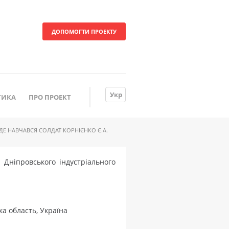
ДОПОМОГТИ ПРОЕКТУ
Укр
ТИКА
ПРО ПРОЕКТ
Е НАВЧАВСЯ СОЛДАТ КОРНІЄНКО Є.А.
Дніпровського індустріального
а область, Україна