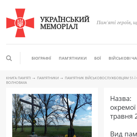
УКРАЇНСЬКИЙ
Пам'яті героїв, щ
МЕМОРІАЛ
БІОГРАФІЇ
ПАМ'ЯТНИКИ
БОЇ
ВІЙСЬКОВІ Ч
КНИГА ПАМ′ЯТІ
ПАМ'ЯТНИКИ
ПАМ′ЯТНИК ВІЙСЬКОВОСЛУЖБОВЦЯМ 51-Ї О
ВОЛНОВАХА
Назва:
окремо
травня 
Вид па