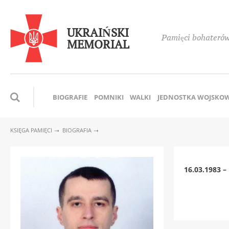
UKRAIŃSKI
Pamięci bohaterów,
MEMORIAL
BIOGRAFIE
POMNIKI
WALKI
JEDNOSTKA WOJSKO
KSIĘGA PAMIĘCI
BIOGRAFIA
16.03.1983 –