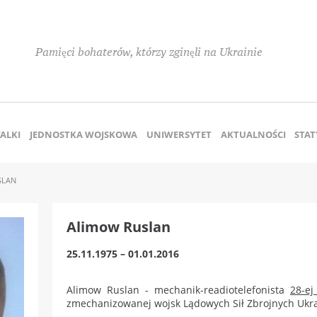
Pamięci bohaterów, którzy zginęli na Ukrainie
ALKI
JEDNOSTKA WOJSKOWA
UNIWERSYTET
AKTUALNOŚCI
STAT
SLAN
Alimow Ruslan
25.11.1975 – 01.01.2016
Alimow Ruslan - mechanik-readiotelefonista
28-ej
zmechanizowanej wojsk Lądowych Sił Zbrojnych Ukrai