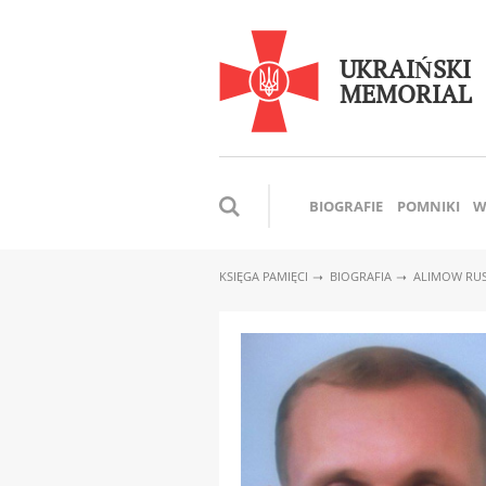
UKRAIŃSKI
MEMORIAL
BIOGRAFIE
POMNIKI
W
KSIĘGA PAMIĘCI
BIOGRAFIA
ALIMOW RU