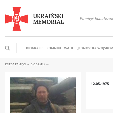
UKRAIŃSKI
Pamięci bohaterów,
MEMORIAL
BIOGRAFIE
POMNIKI
WALKI
JEDNOSTKA WOJSKO
KSIĘGA PAMIĘCI
BIOGRAFIA
12.05.1975 –