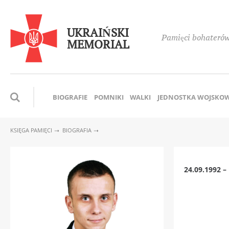
UKRAIŃSKI
Pamięci bohaterów,
MEMORIAL
BIOGRAFIE
POMNIKI
WALKI
JEDNOSTKA WOJSKO
KSIĘGA PAMIĘCI
BIOGRAFIA
24.09.1992 –