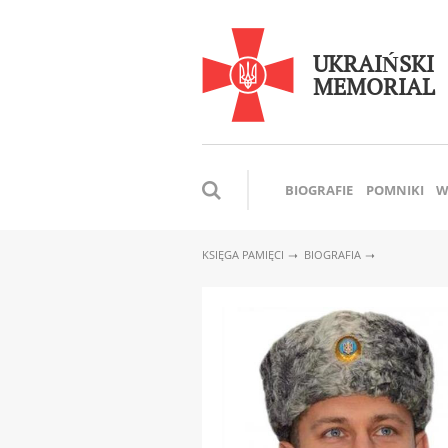
UKRAIŃSKI
MEMORIAL
BIOGRAFIE
POMNIKI
W
KSIĘGA PAMIĘCI
BIOGRAFIA