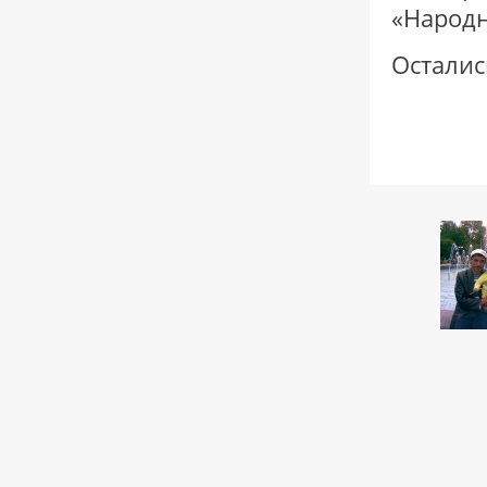
«Народн
Осталис