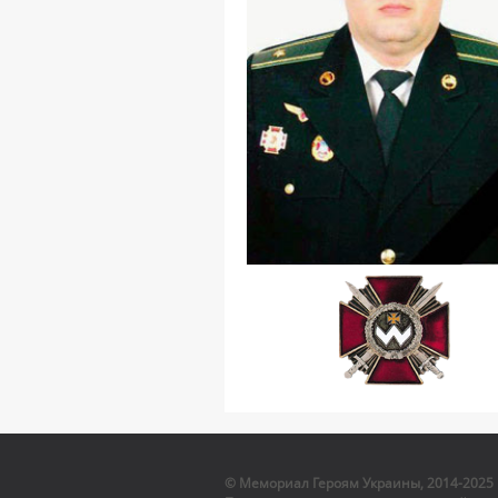
© Мемориал Героям Украины, 2014-2025