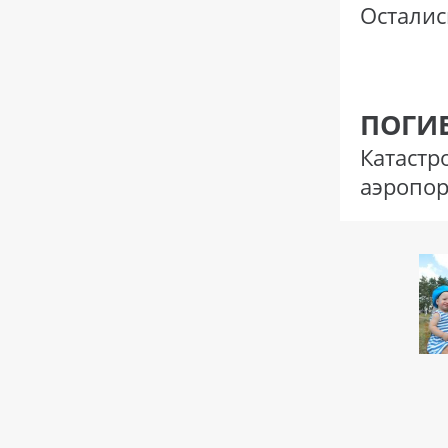
Осталис
ПОГИБ
Катаст
аэропор