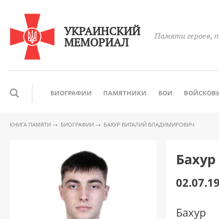
УКРАИНСКИЙ
Памяти героев, п
МЕМОРИАЛ
БИОГРАФИИ
ПАМЯТНИКИ
БОИ
ВОЙСКОВЫ
КНИГА ПАМЯТИ
БИОГРАФИИ
БАХУР ВИТАЛИЙ ВЛАДИМИРОВИЧ
Бахур
02.07.1
Бахур 