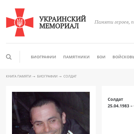
УКРАИНСКИЙ
Памяти героев, п
МЕМОРИАЛ
БИОГРАФИИ
ПАМЯТНИКИ
БОИ
ВОЙСКОВЫ
КНИГА ПАМЯТИ
БИОГРАФИИ
СОЛДАТ
Солдат
25.04.1983 –