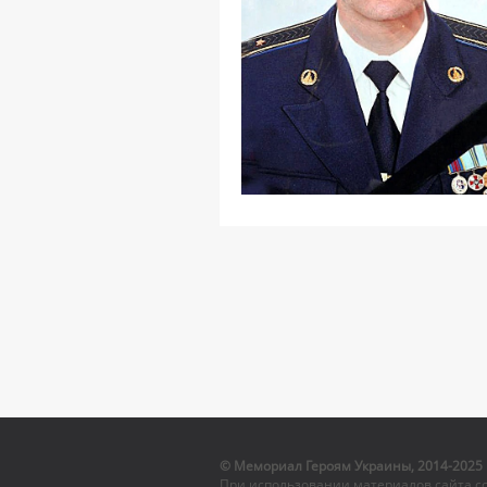
© Мемориал Героям Украины, 2014-2025
При использовании материалов сайта с