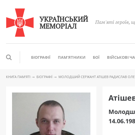
УКРАЇНСЬКИЙ
Пам'яті героїв, щ
МЕМОРІАЛ
БІОГРАФІЇ
ПАМ'ЯТНИКИ
БОЇ
ВІЙСЬКОВІ Ч
КНИГА ПАМ′ЯТІ
БІОГРАФІЇ
МОЛОДШИЙ СЕРЖАНТ АТІШЕВ РАДИСЛАВ ОЛ
Атіше
Молодш
14.06.198