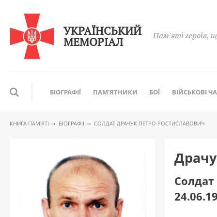
УКРАЇНСЬКИЙ
Пам'яті героїв, щ
МЕМОРІАЛ
БІОГРАФІЇ
ПАМ'ЯТНИКИ
БОЇ
ВІЙСЬКОВІ Ч
КНИГА ПАМ′ЯТІ
БІОГРАФІЇ
CОЛДАТ ДРАЧУК ПЕТРО РОСТИСЛАВОВИЧ
Драчу
Cолдат
24.06.1