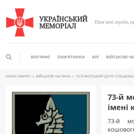
УКРАЇНСЬКИЙ
Пам'яті героїв, щ
МЕМОРІАЛ
БІОГРАФІЇ
ПАМ'ЯТНИКИ
БОЇ
ВІЙСЬКОВІ Ч
КНИГА ПАМ′ЯТІ
ВІЙСЬКОВІ ЧАСТИНИ
73-Й МОРСЬКИЙ ЦЕНТР СПЕЦІАЛЬН
73-й м
імені 
73-й м
кошовог