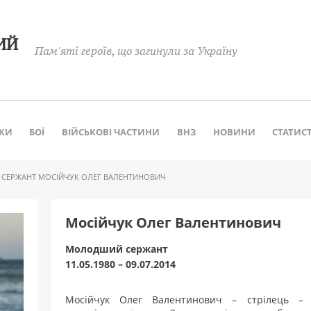
ИЙ
Пам'яті героїв, що загинули за Україну
КИ
БОЇ
ВІЙСЬКОВІ ЧАСТИНИ
ВНЗ
НОВИНИ
СТАТИС
ЕРЖАНТ МОСІЙЧУК ОЛЕГ ВАЛЕНТИНОВИЧ
Мосійчук Олег Валентинович
Молодший сержант
11.05.1980 – 09.07.2014
Мосійчук Олег Валентинович – стрілець – 