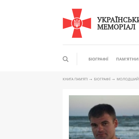
УКРАЇНСЬК
МЕМОРІАЛ
БІОГРАФІЇ
ПАМ'ЯТНИ
КНИГА ПАМ′ЯТІ
БІОГРАФІЇ
МОЛОДШИЙ С