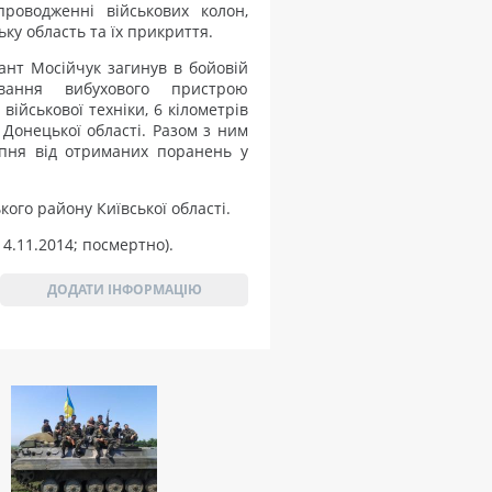
проводженні військових колон,
ьку область та їх прикриття.
ант Мосійчук загинув в бойовій
вання вибухового пристрою
військової техніки, 6 кілометрів
Донецької області. Разом з ним
ипня від отриманих поранень у
ого району Київської області.
4.11.2014; посмертно).
ДОДАТИ ІНФОРМАЦІЮ