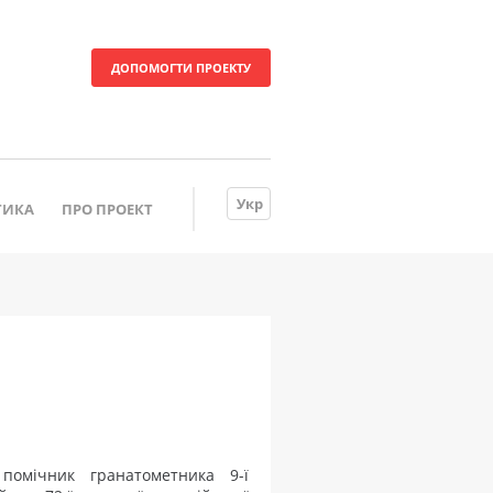
ДОПОМОГТИ ПРОЕКТУ
Укр
ТИКА
ПРО ПРОЕКТ
помічник гранатометника 9-ї