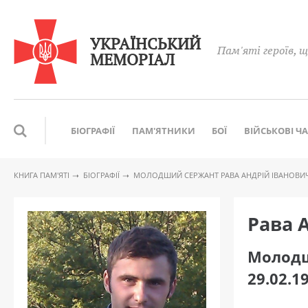
УКРАЇНСЬКИЙ
Пам'яті героїв, щ
МЕМОРІАЛ
БІОГРАФІЇ
ПАМ'ЯТНИКИ
БОЇ
ВІЙСЬКОВІ Ч
КНИГА ПАМ′ЯТІ
БІОГРАФІЇ
МОЛОДШИЙ СЕРЖАНТ РАВА АНДРІЙ ІВАНОВИ
Рава 
Молодш
29.02.1