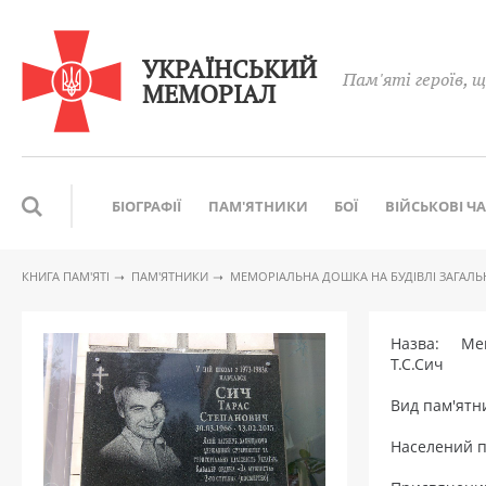
УКРАЇНСЬКИЙ
Пам'яті героїв, щ
МЕМОРІАЛ
БІОГРАФІЇ
ПАМ'ЯТНИКИ
БОЇ
ВІЙСЬКОВІ Ч
КНИГА ПАМ′ЯТІ
ПАМ'ЯТНИКИ
МЕМОРІАЛЬНА ДОШКА НА БУДІВЛІ ЗАГАЛЬН
Назва: Мемо
Т.С.Сич
Вид пам'ят
Населений 