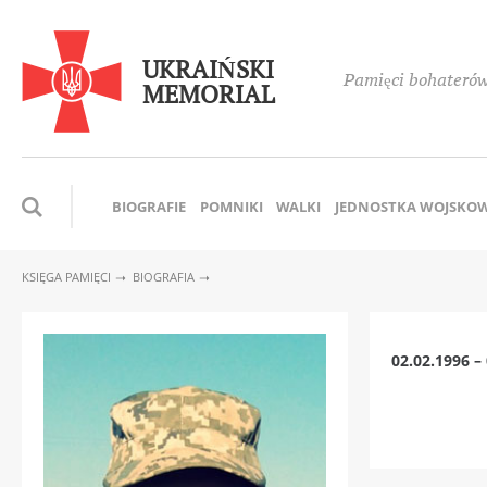
UKRAIŃSKI
Pamięci bohaterów,
MEMORIAL
BIOGRAFIE
POMNIKI
WALKI
JEDNOSTKA WOJSKO
KSIĘGA PAMIĘCI
BIOGRAFIA
02.02.1996 –