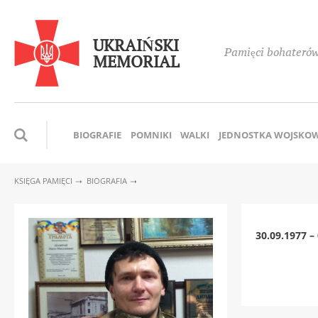
UKRAIŃSKI
Pamięci bohaterów,
MEMORIAL
BIOGRAFIE
POMNIKI
WALKI
JEDNOSTKA WOJSKO
KSIĘGA PAMIĘCI
BIOGRAFIA
30.09.1977 –