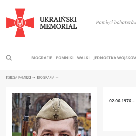
UKRAIŃSKI
Pamięci bohaterów,
MEMORIAL
BIOGRAFIE
POMNIKI
WALKI
JEDNOSTKA WOJSKO
KSIĘGA PAMIĘCI
BIOGRAFIA
02.06.1976 –