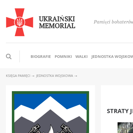
UKRAIŃSKI
Pamięci bohaterów,
MEMORIAL
BIOGRAFIE
POMNIKI
WALKI
JEDNOSTKA WOJSKO
KSIĘGA PAMIĘCI
JEDNOSTKA WOJSKOWA
STRATY 