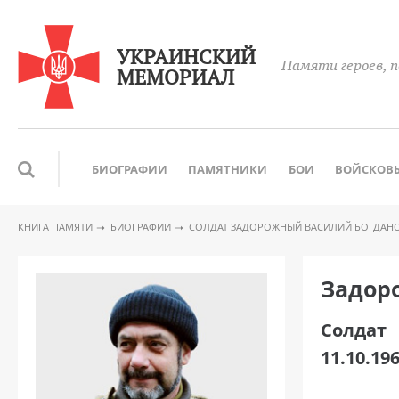
УКРАИНСКИЙ
Памяти героев, п
МЕМОРИАЛ
БИОГРАФИИ
ПАМЯТНИКИ
БОИ
ВОЙСКОВЫ
КНИГА ПАМЯТИ
БИОГРАФИИ
СОЛДАТ ЗАДОРОЖНЫЙ ВАСИЛИЙ БОГДАН
Задор
Солдат
11.10.196